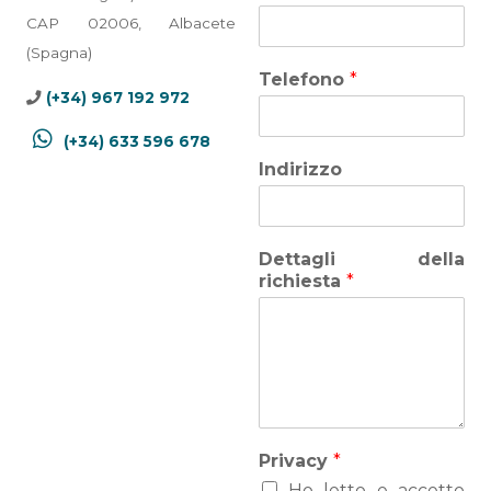
CAP 02006, Albacete
(Spagna)
Telefono
*
(+34) 967 192 972
(+34) 633 596 678
Indirizzo
Dettagli della
richiesta
*
Privacy
*
Ho letto e accetto