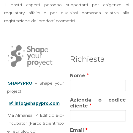
I nostri esperti possono supportarti per esigenze di
regulatory affairs e per qualsiasi domanda relativa alla
registrazione dei prodotti cosmetici.
Richiesta
Nome
*
SHAPYPRO
– Shape your
project
Azienda o codice
info@shapypro.com
cliente
*
Via Almansa, 14 Edificio Bio-
Incubator (Parco Scientifico
Email
*
e Tecnologico)