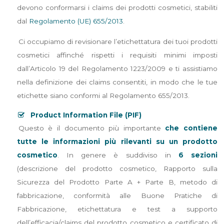
devono conformarsi i claims dei prodotti cosmetici, stabiliti
dal
Regolamento (UE) 655/2013
.
Ci occupiamo di revisionare l’etichettatura dei tuoi prodotti
cosmetici affinché rispetti i requisiti minimi imposti
dall’Articolo 19 del Regolamento 1223/2009 e ti assistiamo
nella definizione dei claims consentiti, in modo che le tue
etichette siano conformi al Regolamento 655/2013.
Product Information File (PIF)
Questo è il documento più importante
che contiene
tutte le informazioni più rilevanti su un prodotto
cosmetico
. In genere è suddiviso in
6 sezioni
(descrizione del prodotto cosmetico, Rapporto sulla
Sicurezza del Prodotto Parte A + Parte B, metodo di
fabbricazione, conformità alle Buone Pratiche di
Fabbricazione, etichettatura e test a supporto
dell’efficacia/claims del prodotto cosmetico e certificato di