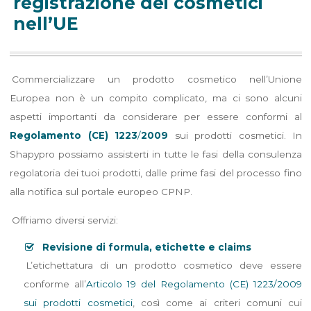
registrazione dei cosmetici
nell’UE
Commercializzare un prodotto cosmetico nell’Unione
Europea non è un compito complicato, ma ci sono alcuni
aspetti importanti da considerare per essere conformi al
Regolamento (CE) 1223
/
2009
sui prodotti cosmetici. In
Shapypro possiamo assisterti in tutte le fasi della consulenza
regolatoria dei tuoi prodotti, dalle prime fasi del processo fino
alla notifica sul portale europeo CPNP.
Offriamo diversi servizi:
Revisione di formula, etichette e claims
L’etichettatura di un prodotto cosmetico deve essere
conforme all’
Articolo 19 del Regolamento (CE) 1223/2009
sui prodotti cosmetici
, così come ai criteri comuni cui