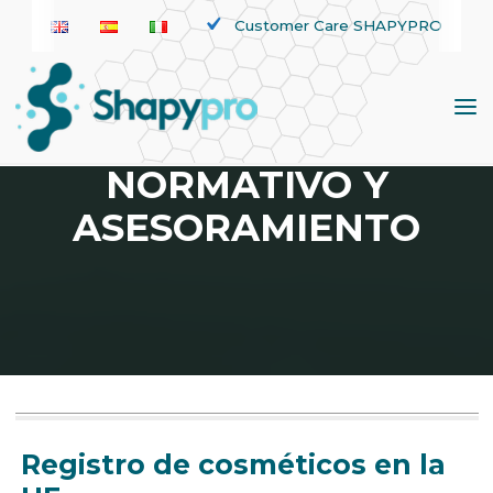
Saltar
Customer Care SHAPYPRO
al
contenido
CUMPLIMIENTO
NORMATIVO Y
ASESORAMIENTO
Registro de cosméticos en la