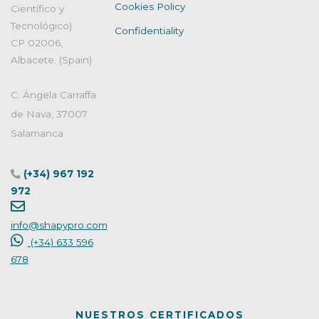
Cookies Policy
Científico y
Tecnológico)
Confidentiality
CP 02006,
Albacete. (Spain)
C. Ángela Carraffa
de Nava, 37007
Salamanca
(+34) 967 192
972
info@shapypro.com
(+34) 633 596
678
NUESTROS CERTIFICADOS