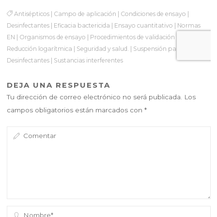
Antisépticos
|
Campo de aplicación
|
Condiciones de ensayo
|
Desinfectantes
|
Eficacia bactericida
|
Ensayo cuantitativo
|
Normas
EN
|
Organismos de ensayo
|
Procedimientos de validación
|
Reducción logarítmica
|
Seguridad y salud.
|
Suspensión para
Desinfectantes
|
Sustancias interferentes
DEJA UNA RESPUESTA
Tu dirección de correo electrónico no será publicada.
Los
campos obligatorios están marcados con
*