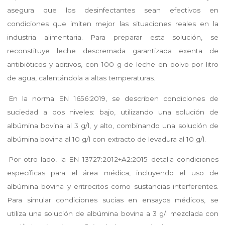
asegura que los desinfectantes sean efectivos en
condiciones que imiten mejor las situaciones reales en la
industria alimentaria. Para preparar esta solución, se
reconstituye leche descremada garantizada exenta de
antibióticos y aditivos, con 100 g de leche en polvo por litro
de agua, calentándola a altas temperaturas.
En la norma EN 1656:2019, se describen condiciones de
suciedad a dos niveles: bajo, utilizando una solución de
albúmina bovina al 3 g/l, y alto, combinando una solución de
albúmina bovina al 10 g/l con extracto de levadura al 10 g/l.
Por otro lado, la EN 13727:2012+A2:2015 detalla condiciones
específicas para el área médica, incluyendo el uso de
albúmina bovina y eritrocitos como sustancias interferentes.
Para simular condiciones sucias en ensayos médicos, se
utiliza una solución de albúmina bovina a 3 g/l mezclada con