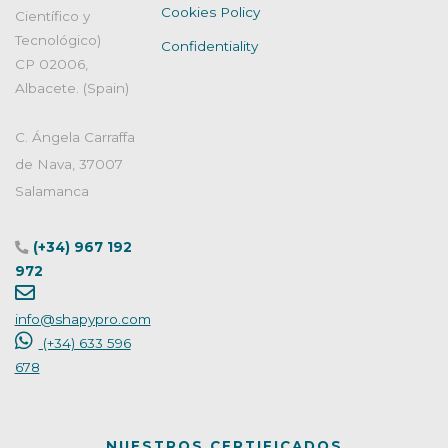
Cookies Policy
Científico y
Tecnológico)
Confidentiality
CP 02006,
Albacete. (Spain)
C. Ángela Carraffa
de Nava, 37007
Salamanca
(+34) 967 192
972
info@shapypro.com
(+34) 633 596
678
NUESTROS CERTIFICADOS