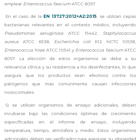
emplear
Enterococcus faecium
ATCC 6057.
En el caso de la
EN 13727:2012+A2:2015
, se utilizan cepas
bacterianas relevantes en el contexto médico, incluyendo
Pseudomonas aeruginosa
ATCC 15442,
Staphylococcus
aureus
ATCC 6538,
Escherichia coli
K12 NCTC 10538,
Enterococcus hirae
ATCC 10541 y
Enterococcus faecium
ATCC
6057. La elección de estos organismos se debe a su
relevancia clínica y su resistencia a los desinfectantes, lo que
asegura que los productos sean efectivos contra los
patógenos que más comúnmente causan infecciones
nosocomiales.
Si se utilizan organismos de ensayo adicionales, deben
incubarse bajo las condiciones óptimas de crecimiento
especificadas en el informe de ensayo, incluyendo
temperatura, tiempo, atmósfera y medio. Estos organismos
adicionales deben ser verificados para asegurar su idoneidad