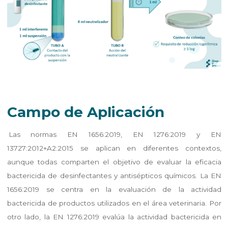
Campo de Aplicación
Las normas EN 1656:2019, EN 1276:2019 y EN
13727:2012+A2:2015 se aplican en diferentes contextos,
aunque todas comparten el objetivo de evaluar la eficacia
bactericida de desinfectantes y antisépticos químicos. La EN
1656:2019 se centra en la evaluación de la actividad
bactericida de productos utilizados en el área veterinaria. Por
otro lado, la EN 1276:2019 evalúa la actividad bactericida en