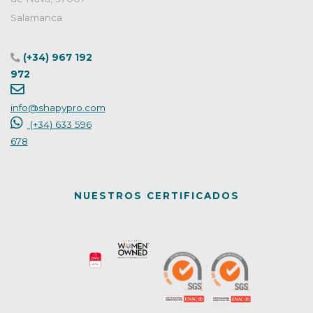
Salamanca
(+34) 967 192
972
info@shapypro.com
(+34) 633 596
678
NUESTROS CERTIFICADOS