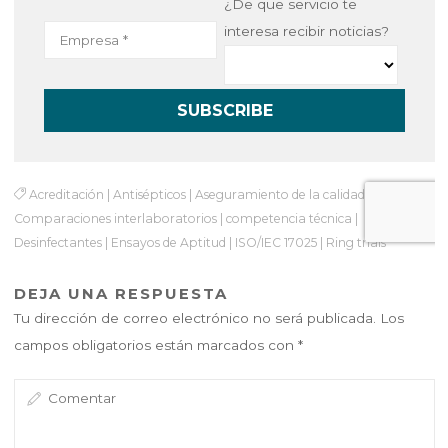
¿De que servicio te
interesa recibir noticias?
Acreditación
|
Antisépticos
|
Aseguramiento de la calidad
|
Comparaciones interlaboratorios
|
competencia técnica
|
Desinfectantes
|
Ensayos de Aptitud
|
ISO/IEC 17025
|
Ring trials
DEJA UNA RESPUESTA
Tu dirección de correo electrónico no será publicada.
Los
campos obligatorios están marcados con
*