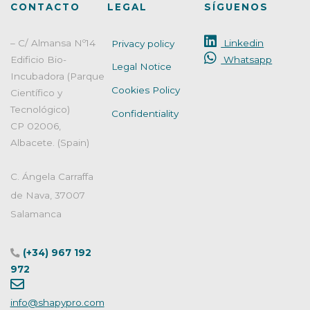
CONTACTO
LEGAL
SÍGUENOS
– C/ Almansa Nº14
Linkedin
Privacy policy
Edificio Bio-
Whatsapp
Legal Notice
Incubadora (Parque
Cookies Policy
Científico y
Tecnológico)
Confidentiality
CP 02006,
Albacete. (Spain)
C. Ángela Carraffa
de Nava, 37007
Salamanca
(+34) 967 192
972
info@shapypro.com