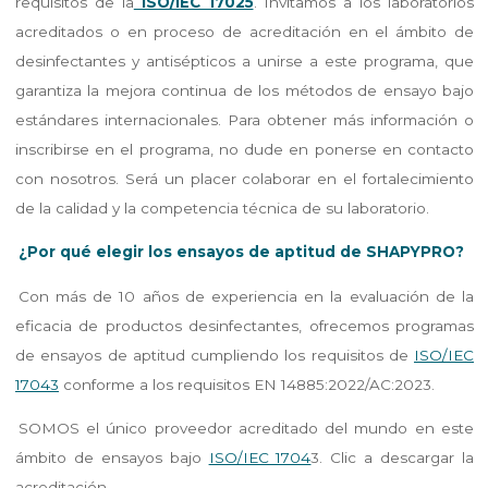
requisitos de la
ISO/IEC 17025
. Invitamos a los laboratorios
acreditados o en proceso de acreditación en el ámbito de
desinfectantes y antisépticos a unirse a este programa, que
garantiza la mejora continua de los métodos de ensayo bajo
estándares internacionales. Para obtener más información o
inscribirse en el programa, no dude en ponerse en contacto
con nosotros. Será un placer colaborar en el fortalecimiento
de la calidad y la competencia técnica de su laboratorio.
¿Por qué elegir los ensayos de aptitud de SHAPYPRO?
Con más de 10 años de experiencia en la evaluación de la
eficacia de productos desinfectantes, ofrecemos programas
de ensayos de aptitud cumpliendo los requisitos de
ISO/IEC
17043
conforme a los requisitos EN 14885:2022/AC:2023.
SOMOS el único proveedor acreditado del mundo en este
ámbito de ensayos bajo
ISO/IEC 1704
3. Clic a descargar la
acreditación