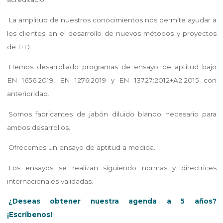
La amplitud de nuestros conocimientos nos permite ayudar a
los clientes en el desarrollo de nuevos métodos y proyectos
de I+D.
Hemos desarrollado programas de ensayo de aptitud bajo
EN 1656:2019, EN 1276:2019 y EN 13727:2012+A2:2015 con
anterioridad.
Somos fabricantes de jabón diluido blando necesario para
ambos desarrollos.
Ofrecemos un ensayo de aptitud a medida.
Los ensayos se realizan siguiendo normas y directrices
internacionales validadas.
¿Deseas obtener nuestra agenda a 5 años?
¡Escríbenos!