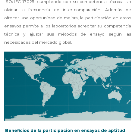
ISO/IEC 17025, cumpliendo con su competencia técnica sin
olvidar la frecuencia de inter-comparación. Además de
ofrecer una oportunidad de mejora, la participación en estos
ensayos permite a los laboratorios acreditar su competencia
técnica y ajustar sus métodos de ensayo según las
necesidades del mercado global.
Beneficios de la participación en ensayos de aptitud