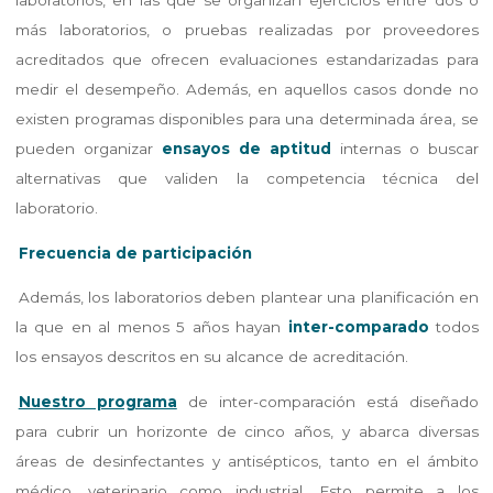
más laboratorios, o pruebas realizadas por proveedores
acreditados que ofrecen evaluaciones estandarizadas para
medir el desempeño. Además, en aquellos casos donde no
existen programas disponibles para una determinada área, se
pueden organizar
ensayos de aptitud
internas o buscar
alternativas que validen la competencia técnica del
laboratorio.
Frecuencia de participación
Además, los laboratorios deben plantear una planificación en
la que en al menos 5 años hayan
inter-comparado
todos
los ensayos descritos en su alcance de acreditación.
Nuestro programa
de inter-comparación está diseñado
para cubrir un horizonte de cinco años, y abarca diversas
áreas de desinfectantes y antisépticos, tanto en el ámbito
médico, veterinario como industrial. Esto permite a los