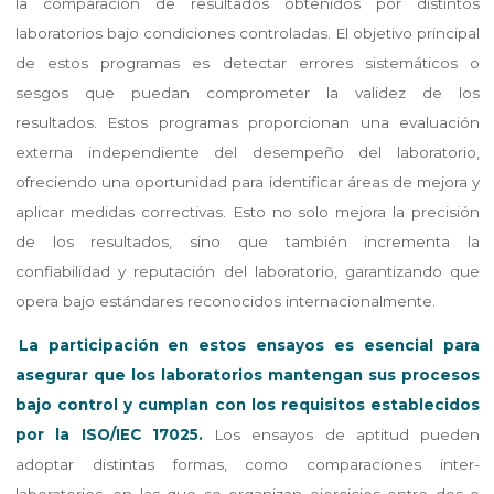
la comparación de resultados obtenidos por distintos
laboratorios bajo condiciones controladas. El objetivo principal
de estos programas es detectar errores sistemáticos o
sesgos que puedan comprometer la validez de los
resultados. Estos programas proporcionan una evaluación
externa independiente del desempeño del laboratorio,
ofreciendo una oportunidad para identificar áreas de mejora y
aplicar medidas correctivas. Esto no solo mejora la precisión
de los resultados, sino que también incrementa la
confiabilidad y reputación del laboratorio, garantizando que
opera bajo estándares reconocidos internacionalmente.
La participación en estos ensayos es esencial para
asegurar que los laboratorios mantengan sus procesos
bajo control y cumplan con los requisitos establecidos
por la ISO/IEC 17025.
Los ensayos de aptitud pueden
adoptar distintas formas, como comparaciones inter-
laboratorios, en las que se organizan ejercicios entre dos o