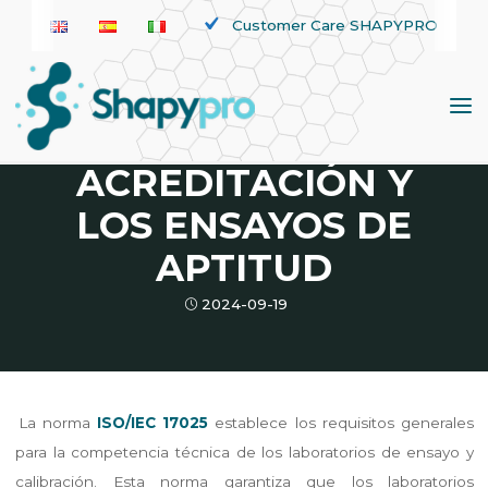
Saltar
Customer Care SHAPYPRO
al
Noticias
contenido
LA IMPORTANCIA
DE LA
ACREDITACIÓN Y
LOS ENSAYOS DE
APTITUD
2024-09-19
La norma
ISO/IEC 17025
establece los requisitos generales
para la competencia técnica de los laboratorios de ensayo y
calibración. Esta norma garantiza que los laboratorios