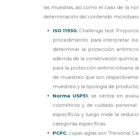
las muestras, así como el caso de la no
determinación del contenido microbiano.
ISO 11930.
Challenge test. Proporcio
procedimiento para interpretar lo
determinar la protección antimicr
además de la conservación química, c
para la protección antimicrobiana d
de muestreo que son respectivamente
muestreo y la tipología de producto,
Norma USP51
, se centra en evalu
cosméticos y de cuidado personal.
específicos y luego mide la reducc
categorías específicas.
PCPC
, cuyas siglas son “Personal C