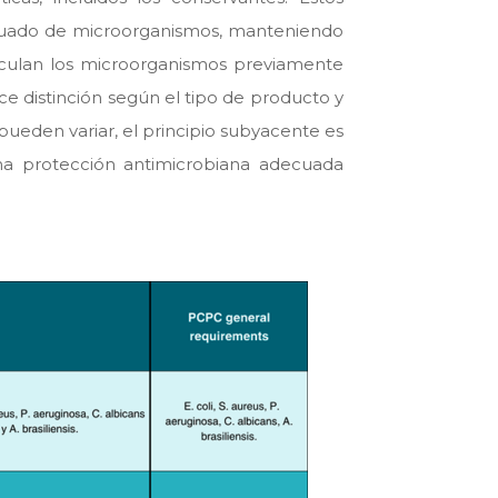
decuado de microorganismos, manteniendo
oculan los microorganismos previamente
ce distinción según el tipo de producto y
pueden variar, el principio subyacente es
na protección antimicrobiana adecuada