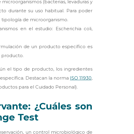
 microorganismos (bacterias, levaduras y
o durante su uso habitual. Para poder
la tipología de microorganismo.
ismos en el estudio: Escherichia coli,
ormulación de un producto específico es
l producto.
n el tipo de producto, los ingredientes
 específica. Destacan la norma
ISO 11930
,
oductos para el Cuidado Personal).
rvante: ¿Cuáles son
nge Test
nservación, un control microbiológico de