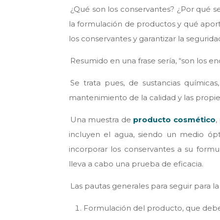
¿Qué son los conservantes? ¿Por qué se
la formulación de productos y qué aport
los conservantes y garantizar la segurid
Resumido en una frase sería, “son los 
Se trata pues, de sustancias química
mantenimiento de la calidad y las propie
Una muestra de
producto cosmético
,
incluyen el agua, siendo un medio ópt
incorporar los conservantes a su form
lleva a cabo una prueba de eficacia.
Las pautas generales para seguir para l
Formulación del producto, que debe 