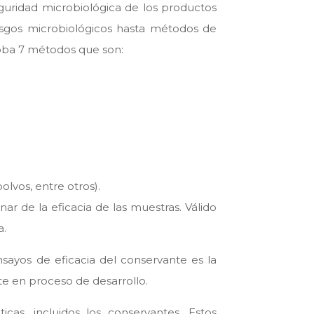
uridad microbiológica de los productos
esgos microbiológicos hasta métodos de
loba 7 métodos que son:
polvos, entre otros).
nar de la eficacia de las muestras. Válido
a.
ayos de eficacia del conservante es la
ste en proceso de desarrollo.
cas, incluidos los conservantes. Estos