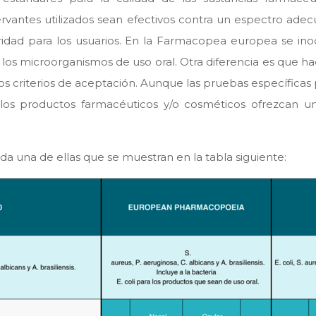
ervantes utilizados sean efectivos contra un espectro a
ridad para los usuarios. En la Farmacopea europea se in
 los microorganismos de uso oral. Otra diferencia es que ha
s criterios de aceptación. Aunque las pruebas específicas 
los productos farmacéuticos y/o cosméticos ofrezcan u
ada una de ellas que se muestran en la tabla siguiente: