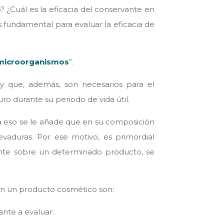
 ¿Cuál es la eficacia del conservante en
 fundamental para evaluar la eficacia de
microorganismos
”.
 y que, además, son necesarios para el
o durante su periodo de vida útil.
 a eso se le añade que en su composición
vaduras. Por ese motivo, es primordial
ante sobre un determinado producto, se
 en un producto cosmético son:
nte a evaluar.