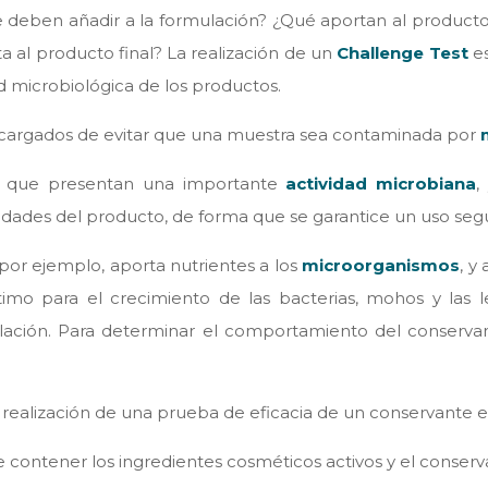
 deben añadir a la formulación? ¿Qué aportan al producto?
a al producto final? La realización de un
Challenge Test
es
ad microbiológica de los productos.
encargados de evitar que una muestra sea contaminada por
s, que presentan una importante
actividad microbiana
,
dades del producto, de forma que se garantice un uso segur
 por ejemplo, aporta nutrientes a los
microorganismos
, y
imo para el crecimiento de las bacterias, mohos y las le
ulación. Para determinar el comportamiento del conserv
a realización de una prueba de eficacia de un conservante
contener los ingredientes cosméticos activos y el conserva