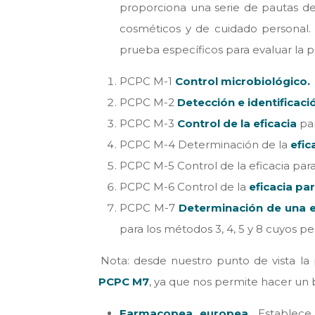
proporciona una serie de pautas de
cosméticos y de cuidado personal.
prueba específicos para evaluar la p
PCPC M-1
Control microbiológico.
PCPC M-2
Detección e identificaci
PCPC M-3
Control de la eficacia
par
PCPC M-4 Determinación de la
efic
PCPC M-5 Control de la eficacia par
PCPC M-6 Control de la
eficacia pa
PCPC M-7
Determinación de una ef
para los métodos 3, 4, 5 y 8 cuyos 
Nota: desde nuestro punto de vista la
PCPC M7
, ya que nos permite hacer un b
Farmacopea europea.
Establece e