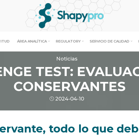
TITUD
ÁREA ANALÍTICA
REGULATORY
SERVICIO DE CALIDAD
Noticias
NGE TEST: EVALUA
CONSERVANTES
2024-04-10
servante, todo lo que de