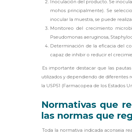
Inoculación del producto. Se inocul
mohos principalmente). Se selecci
inocular la muestra, se puede realiza
Monitoreo del crecimiento microbia
Pseudomonas aeruginosa, Staphylococc
Determinación de la eficacia del c
capaz de inhibir o reducir el crecimi
Es importante destacar que las pautas 
utilizados y dependiendo de diferentes 
la USP51 (Farmacopea de los Estados Uni
Normativas que reg
las normas que reg
Toda la normativa indicada aconseja rea