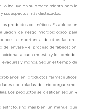
ue lo incluye en su procedimiento para la
 y sus aspectos más destacados:
e los productos cosméticos. Establece un
aluación de riesgo microbiológico para
noce la importancia de otros factores
o del envase y el proceso de fabricación,
 adicionar a cada muestra y los periodos
s, levaduras y mohos. Según el tiempo de
icrobianos en productos farmacéuticos,
tidades controladas de microorganismos
as. Los productos se clasifican según 4
o estricto, sino más bien, un manual que