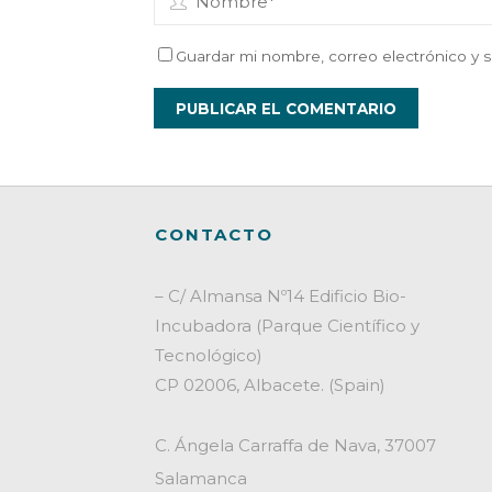
Guardar mi nombre, correo electrónico y s
CONTACTO
– C/ Almansa Nº14 Edificio Bio-
Incubadora (Parque Científico y
Tecnológico)
CP 02006, Albacete. (Spain)
C. Ángela Carraffa de Nava, 37007
Salamanca