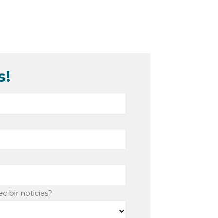
s!
cibir noticias?