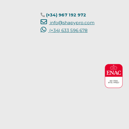
(+34) 967 192 972
info@shapypro.com
(+34) 633 596 678