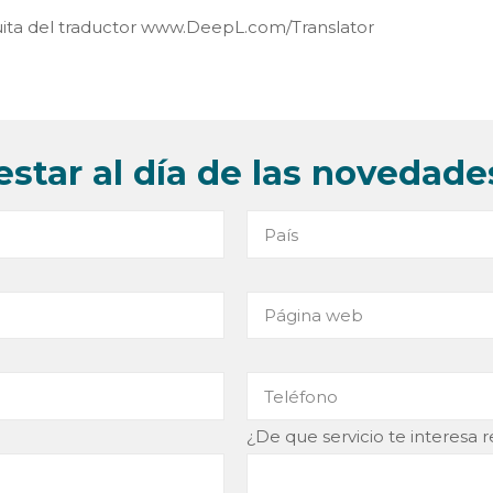
tuita del traductor www.DeepL.com/Translator
estar al día de las novedade
¿De que servicio te interesa re