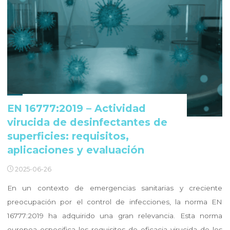
EN 16777:2019 – Actividad
virucida de desinfectantes de
superficies: requisitos,
aplicaciones y evaluación
2025-06-26
En un contexto de emergencias sanitarias y creciente
preocupación por el control de infecciones, la norma EN
16777:2019 ha adquirido una gran relevancia. Esta norma
europea especifica los requisitos de eficacia virucida de los