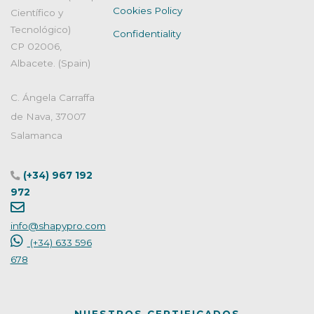
Cookies Policy
Científico y
Tecnológico)
Confidentiality
CP 02006,
Albacete. (Spain)
C. Ángela Carraffa
de Nava, 37007
Salamanca
(+34) 967 192
972
info@shapypro.com
(+34) 633 596
678