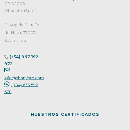
CP 02006,
Albacete. (Spain)
C. Ángela Carraffa
de Nava, 37007
Salamanca
(+34) 967 192
972
info@shapypro.com
(+34) 633 596
678
NUESTROS CERTIFICADOS