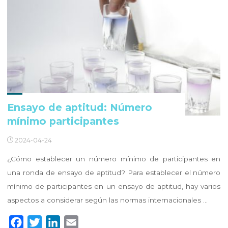
Ensayo de aptitud: Número
mínimo participantes
2024-04-24
¿Cómo establecer un número mínimo de participantes en
una ronda de ensayo de aptitud? Para establecer el número
mínimo de participantes en un ensayo de aptitud, hay varios
aspectos a considerar según las normas internacionales …
F
T
L
E