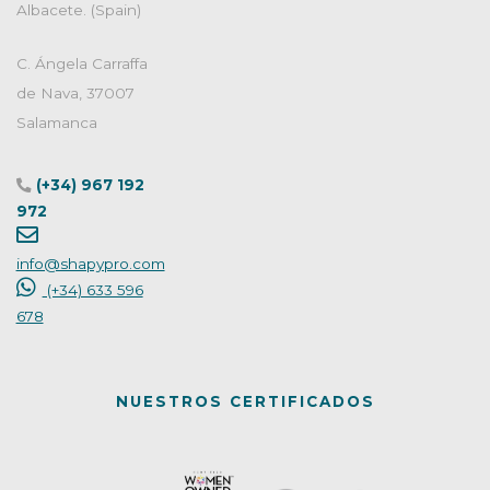
Albacete. (Spain)
C. Ángela Carraffa
de Nava, 37007
Salamanca
(+34) 967 192
972
info@shapypro.com
(+34) 633 596
678
NUESTROS CERTIFICADOS