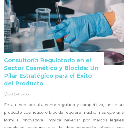
Consultoría Regulatoria en el
Sector Cosmético y Biocida: Un
Pilar Estratégico para el Éxito
del Producto
2025-06-05
En un mercado altamente regulado y competitivo, lanzar un
producto cosmético o biocida requiere mucho más que una
fórmula innovadora. Implica navegar por marcos legales
complejos, asegurar que la documentación técnica sea